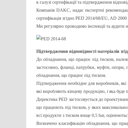
в галузі сертифікації та підтвердження відпові
Компанія DAKC, надає експертні рекомендації
сертифікація згідно PED 2014/68/EU, AD 2000
Ми регулярно проводимо інспекції та аудити 
Підтвердження відповідності матеріалів згі
До обладнання, що працює під тиском, належа
застосовно, фланці, патрубки, муфти, опори,
обладнання, що працює під тиском.
Підтвердження необхідне для виробників, які 
які виробляють кінцеву продукцію, і яка буде 
Директива PED застосовується до проектування
що працюють під тиском, у яких максимально
всі продукти з тиском вище 0,5 bar, оцінюютьс
Визначено класифікацію обладнання, що працює