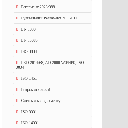
Регламент 2023/988
Будівельний Регламент 305/2011
EN 1090
EN 15085
ISO 3834
PED 2014/68, AD 2000 W0/HP0, ISO
3834
ISO 1461
В промисловості
Системи менеджменту
ISO 9001
ISO 14001