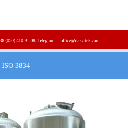
38 (050) 410-91-08: Telegram
office@dakc-tek.com
 ISO 3834