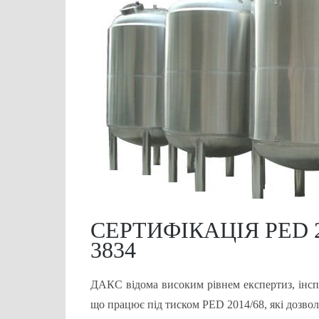
СЕРТИФІКАЦІЯ PED 20
3834
ДАКС відома високим рівнем експертиз, інсп
що працює під тиском PED 2014/68, які дозво