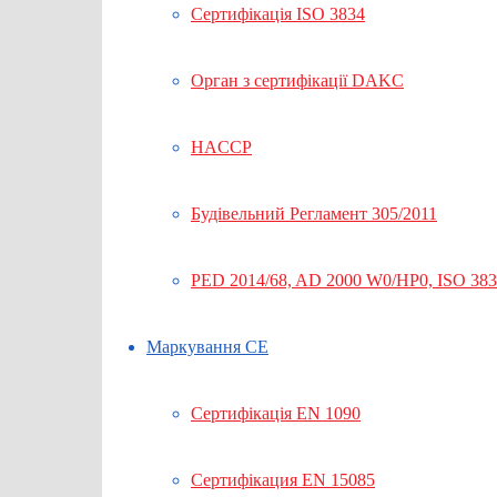
Сертифікація ISO 3834
Орган з сертифікації DAKC
HACCP
Будівельний Регламент 305/2011
PED 2014/68, AD 2000 W0/HP0, ISO 38
Маркування СЕ
Сертифікація EN 1090
Сертифікация EN 15085