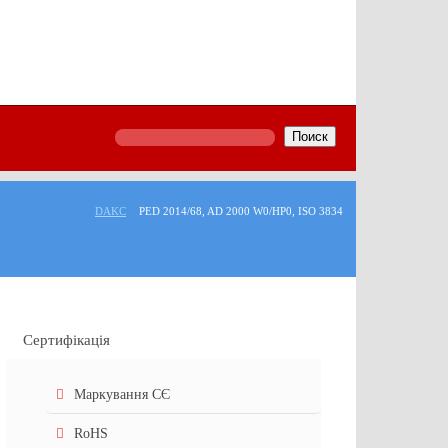
Поиск
DAKC
PED 2014/68, AD 2000 W0/HP0, ISO 3834
Сертифікація
Маркування СЄ
RoHS