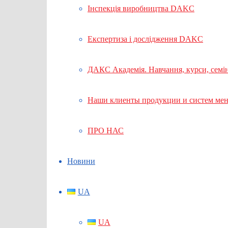
Інспекція виробництва DAKC
Експертиза і дослідження DAKC
ДАКС Академія. Навчання, курси, семі
Наши клиенты продукции и систем ме
ПРО НАС
Новини
UA
UA