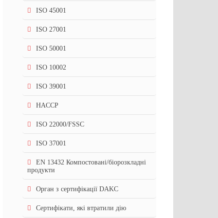
ISO 45001
ISO 27001
ISO 50001
ISO 10002
ISO 39001
HACCP
ISO 22000/FSSC
ISO 37001
EN 13432 Компостовані/біорозкладні
продукти
Орган з сертифікації DAKC
Сертифікати, які втратили дію