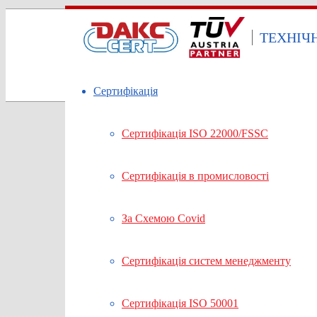
ТЕХНІЧ
Сертифікація
Сертифікація ISO 22000/FSSC
Сертифікація в промисловості
За Cхемою Covid
Сертифікація систем менеджменту
Сертифікація ISO 50001