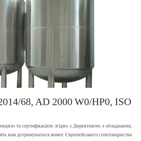
14/68, AD 2000 W0/HP0, ISO
екцією та сертифікацією згідно з Директивою з обладнання,
лять вам дотримуватися вимог Європейського співтовариства