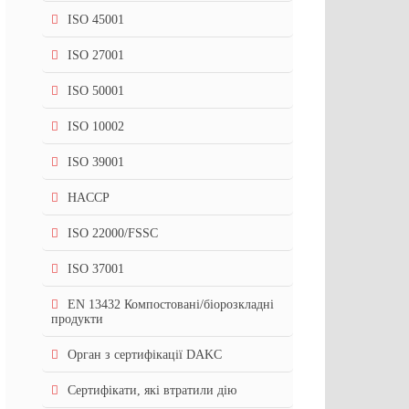
ISO 45001
ISO 27001
ISO 50001
ISO 10002
ISO 39001
HACCP
ISO 22000/FSSC
ISO 37001
EN 13432 Компостовані/біорозкладні
продукти
Орган з сертифікації DAKC
Сертифікати, які втратили дію