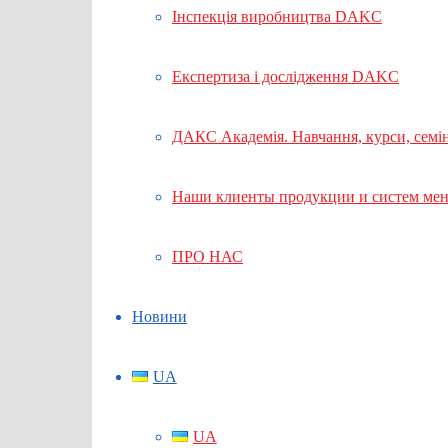
Інспекція виробництва DAKC
Експертиза і дослідження DAKC
ДАКС Академія. Навчання, курси, семі
Наши клиенты продукции и систем ме
ПРО НАС
Новини
UA
UA