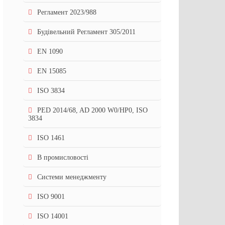
Регламент 2023/988
Будівельний Регламент 305/2011
EN 1090
EN 15085
ISO 3834
PED 2014/68, AD 2000 W0/HP0, ISO
3834
ISO 1461
В промисловості
Системи менеджменту
ISO 9001
ISO 14001