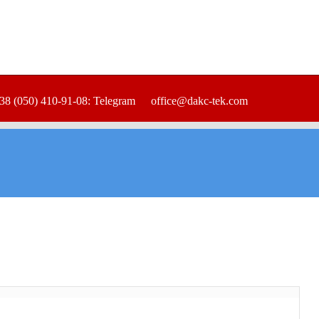
38 (050) 410-91-08: Telegram
office@dakc-tek.com