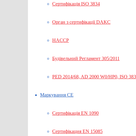
Сертифікація ISO 3834
Орган з сертифікації DAKC
HACCP
Будівельний Регламент 305/2011
PED 2014/68, AD 2000 W0/HP0, ISO 38
Маркування СЕ
Сертифікація EN 1090
Сертифікация EN 15085