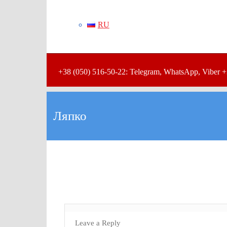
RU
+38 (050) 516-50-22: Telegram, WhatsApp, Viber +
Ляпко
Leave a Reply