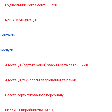
Будівельний Регламент 305/2011
RoHS Сертифікація
Контакти
Послуги
Атестація (сертифікація) зварників та паяльщиків
Атестація технологій зварювання та пайки
Реєстр сертифікованого персоналу
Інспекція виробництва DAKC