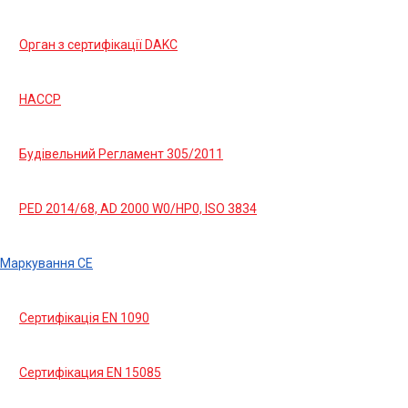
Орган з сертифікації DAKC
HACCP
Будівельний Регламент 305/2011
PED 2014/68, AD 2000 W0/HP0, ISO 3834
Маркування СЕ
Сертифікація EN 1090
Сертифікация EN 15085