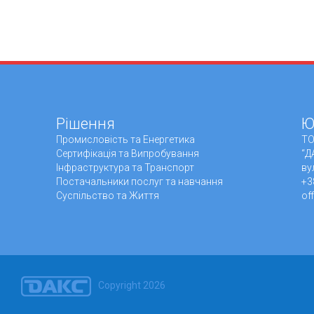
Рішення
Ю
Промисловiсть та Енергетика
ТО
Сертифікація та Випробування
“Д
Інфраструктура та Транспорт
ву
Постачальники послуг та навчання
+3
Суспільство та Життя
of
Copyright 2026