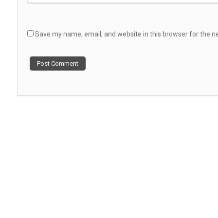
Save my name, email, and website in this browser for the n