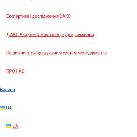
Експертиза і дослідження DAKC
ДАКС Академія. Навчання, курси, семінари
Наши клиенты продукции и систем менеджмента
ПРО НАС
Новини
UA
UA