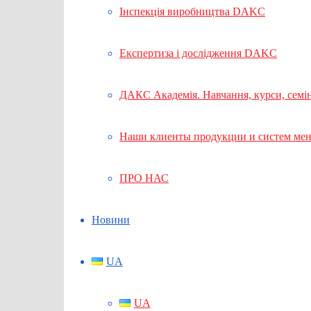
Інспекція виробництва DAKC
Експертиза і дослідження DAKC
ДАКС Академія. Навчання, курси, семі
Наши клиенты продукции и систем ме
ПРО НАС
Новини
UA
UA