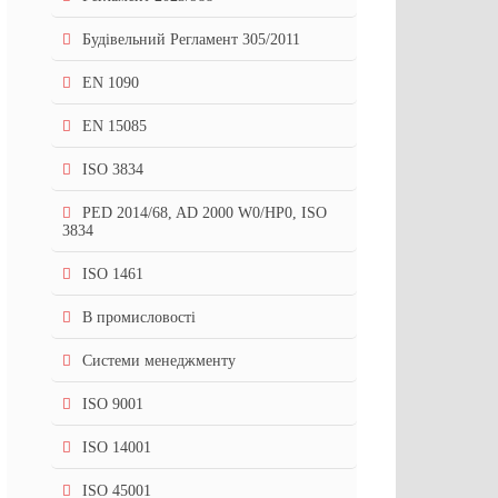
Будівельний Регламент 305/2011
EN 1090
EN 15085
ISO 3834
PED 2014/68, AD 2000 W0/HP0, ISO
3834
ISO 1461
В промисловості
Системи менеджменту
ISO 9001
ISO 14001
ISO 45001