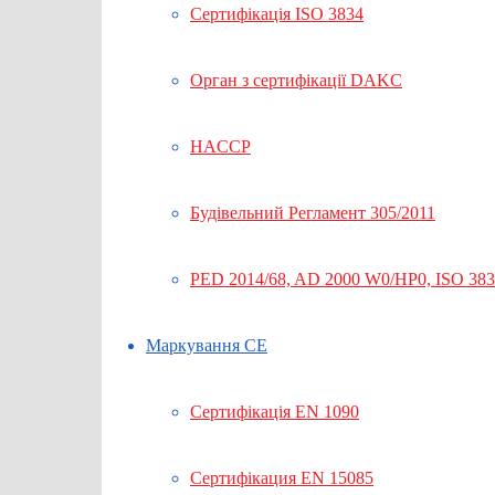
Сертифікація ISO 3834
Орган з сертифікації DAKC
HACCP
Будівельний Регламент 305/2011
PED 2014/68, AD 2000 W0/HP0, ISO 38
Маркування СЕ
Сертифікація EN 1090
Сертифікация EN 15085