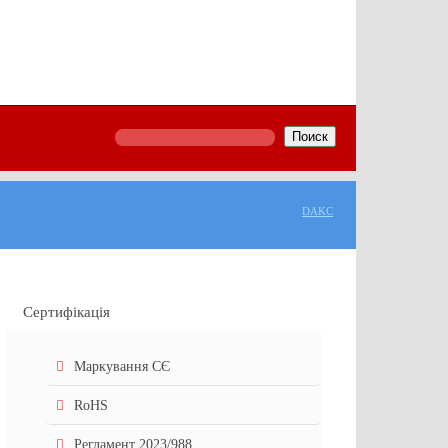
Поиск
DAKC
Сертифікація
Маркування СЄ
RoHS
Регламент 2023/988