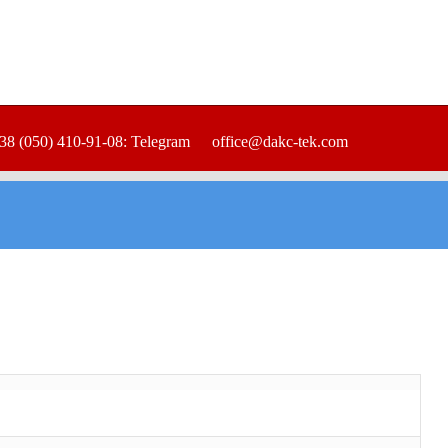
38 (050) 410-91-08: Telegram
office@dakc-tek.com