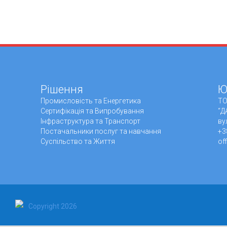
Рішення
Ю
Промисловiсть та Енергетика
ТО
Сертифікація та Випробування
“Д
Інфраструктура та Транспорт
ву
Постачальники послуг та навчання
+3
Суспільство та Життя
of
Copyright 2026