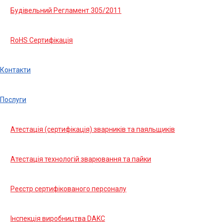
Будівельний Регламент 305/2011
RoHS Сертифікація
Контакти
Послуги
Атестація (сертифікація) зварників та паяльщиків
Атестація технологій зварювання та пайки
Реєстр сертифікованого персоналу
Інспекція виробництва DAKC