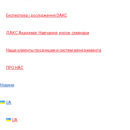
Експертиза і дослідження DAKC
ДАКС Академія. Навчання, курси, семінари
Наши клиенты продукции и систем менеджмента
ПРО НАС
Новини
UA
UA