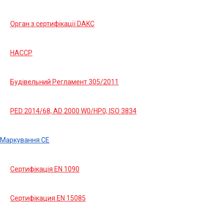
Орган з сертифікації DAKC
HACCP
Будівельний Регламент 305/2011
PED 2014/68, AD 2000 W0/HP0, ISO 3834
Маркування СЕ
Сертифікація EN 1090
Сертифікация EN 15085