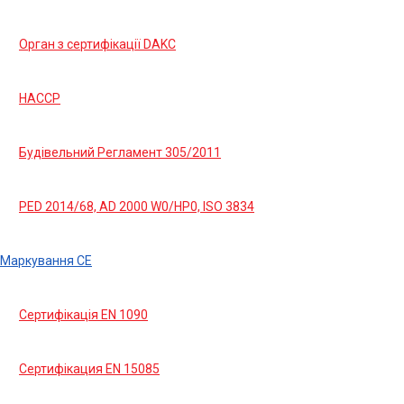
Орган з сертифікації DAKC
HACCP
Будівельний Регламент 305/2011
PED 2014/68, AD 2000 W0/HP0, ISO 3834
Маркування СЕ
Сертифікація EN 1090
Сертифікация EN 15085