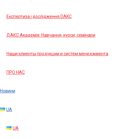
Експертиза і дослідження DAKC
ДАКС Академія. Навчання, курси, семінари
Наши клиенты продукции и систем менеджмента
ПРО НАС
Новини
UA
UA