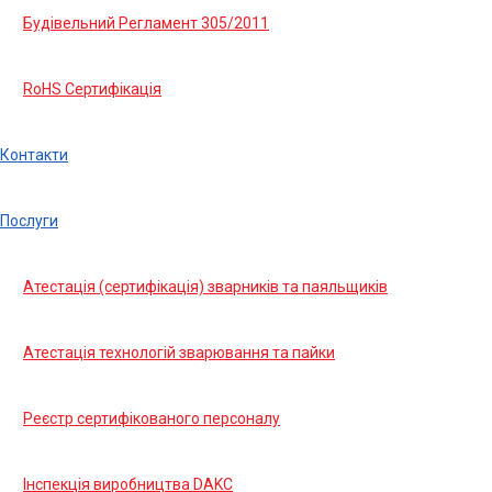
Будівельний Регламент 305/2011
RoHS Сертифікація
Контакти
Послуги
Атестація (сертифікація) зварників та паяльщиків
Атестація технологій зварювання та пайки
Реєстр сертифікованого персоналу
Інспекція виробництва DAKC