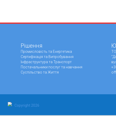
Рішення
Ю
Промисловiсть та Енергетика
ТО
Сертифікація та Випробування
“Д
Інфраструктура та Транспорт
ву
Постачальники послуг та навчання
+3
Суспільство та Життя
of
Copyright 2026