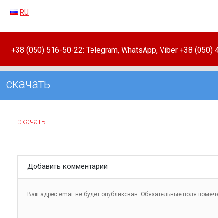
RU
+38 (050) 516-50-22: Telegram, WhatsApp, Viber +38 (050)
скачать
скачать
Добавить комментарий
Ваш адрес email не будет опубликован.
Обязательные поля поме