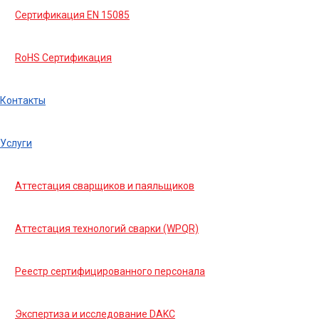
Сертификация EN 15085
RoHS Сертификация
Контакты
Услуги
Аттестация сварщиков и паяльщиков
Аттестация технологий сварки (WPQR)
Реестр сертифицированного персонала
Экспертиза и исследование DAKC