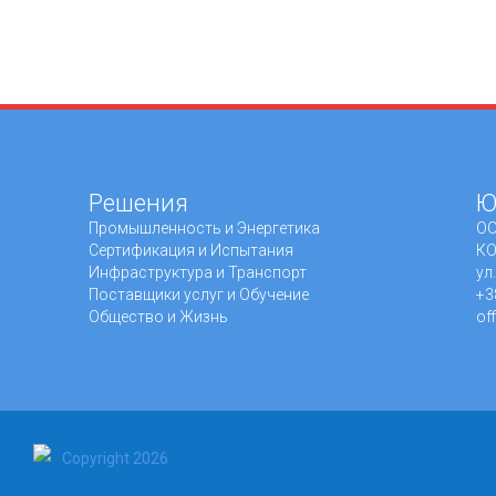
Решения
Ю
Промышленность и Энергетика
ОО
Сертификация и Испытания
КО
Инфраструктура и Транспорт
ул
Поставщики услуг и Обучение
+3
Общество и Жизнь
of
Copyright 2026