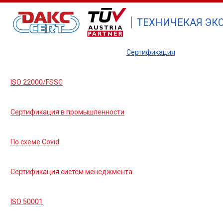
ТЕХНИЧЕКАЯ ЭКС
Сертификация
ISO 22000/FSSC
Сертификация в промышленности
По схеме Covid
Сертификация систем менеджмента
ISO 50001