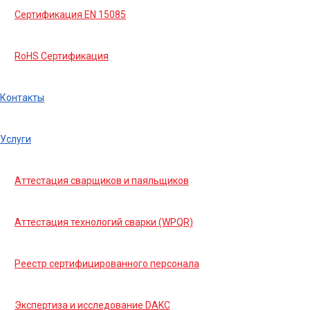
Сертификация EN 15085
RoHS Сертификация
Контакты
Услуги
Аттестация сварщиков и паяльщиков
Аттестация технологий сварки (WPQR)
Реестр сертифицированного персонала
Экспертиза и исследование DAKC