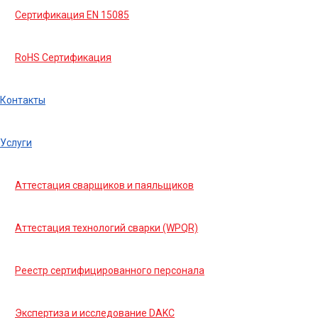
Сертификация EN 15085
RoHS Сертификация
Контакты
Услуги
Аттестация сварщиков и паяльщиков
Аттестация технологий сварки (WPQR)
Реестр сертифицированного персонала
Экспертиза и исследование DAKC