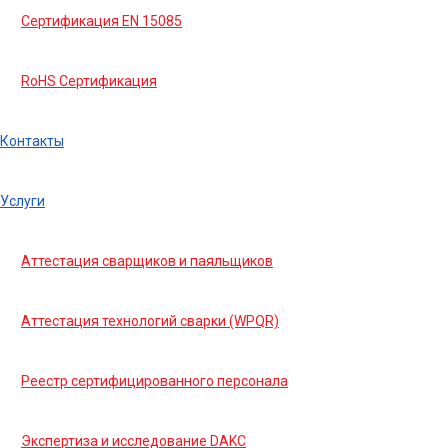
Сертификация EN 15085
RoHS Сертификация
Контакты
Услуги
Аттестация сварщиков и паяльщиков
Аттестация технологий сварки (WPQR)
Реестр сертифицированного персонала
Экспертиза и исследование DAKC