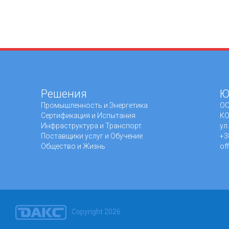
Решения
Ю
Промышленность и Энергетика
ОО
Сертификация и Испытания
КО
Инфраструктура и Транспорт
ул
Поставщики услуг и Обучение
+3
Общество и Жизнь
of
Copyright 2026