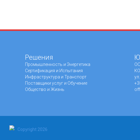
Решения
Ю
Промышленность и Энергетика
ОО
Сертификация и Испытания
КО
Инфраструктура и Транспорт
ул
Поставщики услуг и Обучение
+3
Общество и Жизнь
of
Copyright 2026