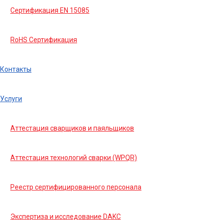
Сертификация EN 15085
RoHS Сертификация
Контакты
Услуги
Аттестация сварщиков и паяльщиков
Аттестация технологий сварки (WPQR)
Реестр сертифицированного персонала
Экспертиза и исследование DAKC