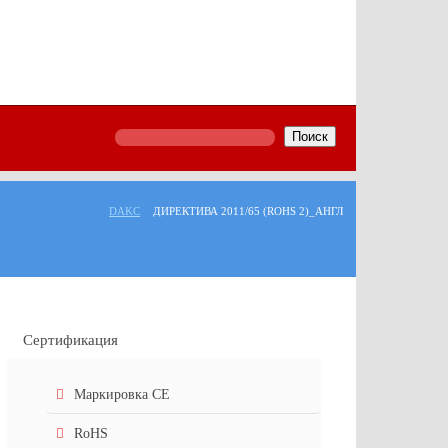
Поиск
DAKC
ДИРЕКТИВА 2011/65 (ROHS 2)_АНГЛ
Сертификация
Маркировка СЕ
RoHS