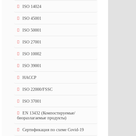
ISO 14024
ISO 45001
ISO 50001
ISO 27001
ISO 10002
ISO 39001
HACCP
ISO 22000/FSSC
ISO 37001
EN 13432 (Компостируемые/
биоразлагаемые продукты)
Сертификация по схеме Covid-19