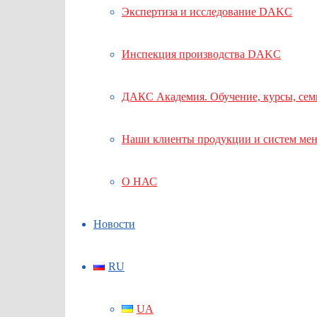
Экспертиза и исследование DAKC
Инспекция производства DAKC
ДАКС Академия. Обучение, курсы, се
Наши клиенты продукции и систем ме
О НАС
Новости
RU
UA