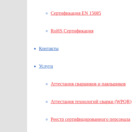
Сертификация EN 15085
RoHS Сертификация
Контакты
Услуги
Аттестация сварщиков и паяльщиков
Аттестация технологий сварки (WPQR)
Реестр сертифицированного персонала