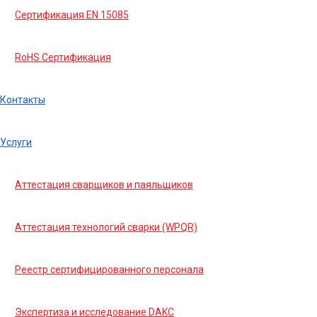
Сертификация EN 15085
RoHS Сертификация
Контакты
Услуги
Аттестация сварщиков и паяльщиков
Аттестация технологий сварки (WPQR)
Реестр сертифицированного персонала
Экспертиза и исследование DAKC