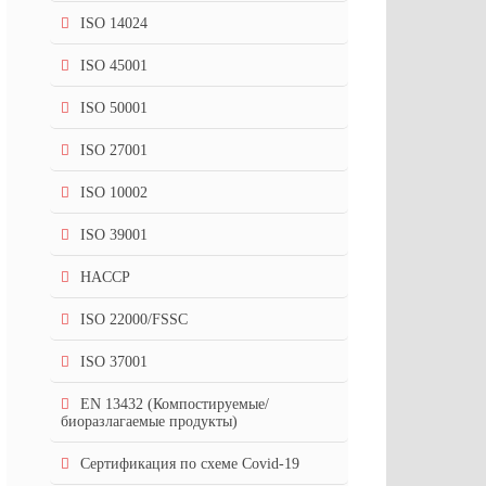
ISO 14024
ISO 45001
ISO 50001
ISO 27001
ISO 10002
ISO 39001
HACCP
ISO 22000/FSSC
ISO 37001
EN 13432 (Компостируемые/
биоразлагаемые продукты)
Сертификация по схеме Covid-19