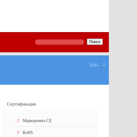
Поиск
DAKC
2
Сертификация
Маркировка СЕ
RoHS