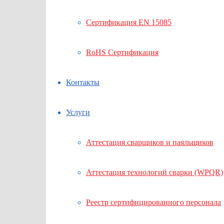
Сертификация EN 15085
RoHS Сертификация
Контакты
Услуги
Аттестация сварщиков и паяльщиков
Аттестация технологий сварки (WPQR)
Реестр сертифицированного персонала