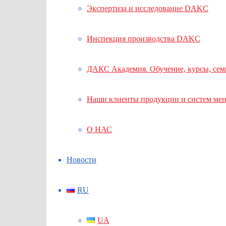
Экспертиза и исследование DAKC
Инспекция производства DAKC
ДАКС Академия. Обучение, курсы, се
Наши клиенты продукции и систем ме
О НАС
Новости
RU
UA