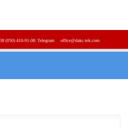
38 (050) 410-91-08: Telegram
office@dakc-tek.com