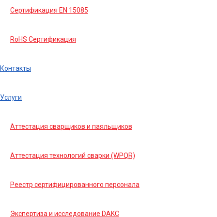
Сертификация EN 15085
RoHS Сертификация
Контакты
Услуги
Аттестация сварщиков и паяльщиков
Аттестация технологий сварки (WPQR)
Реестр сертифицированного персонала
Экспертиза и исследование DAKC