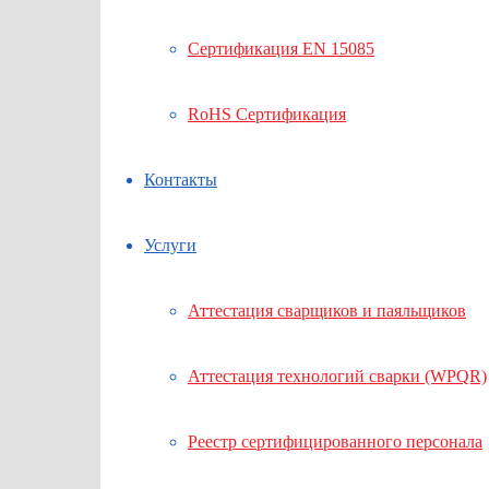
Сертификация EN 15085
RoHS Сертификация
Контакты
Услуги
Аттестация сварщиков и паяльщиков
Аттестация технологий сварки (WPQR)
Реестр сертифицированного персонала