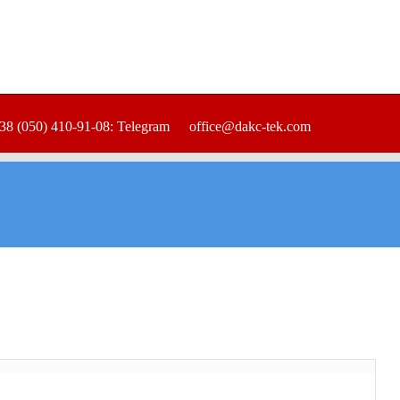
38 (050) 410-91-08: Telegram
office@dakc-tek.com