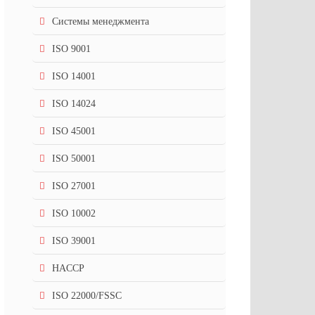
Системы менеджмента
ISO 9001
ISO 14001
ISO 14024
ISO 45001
ISO 50001
ISO 27001
ISO 10002
ISO 39001
HACCP
ISO 22000/FSSC