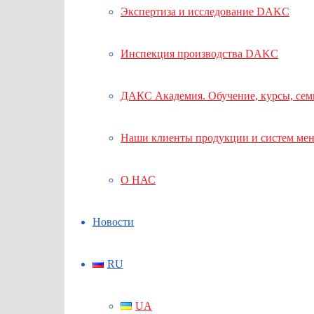
Экспертиза и исследование DAKC
Инспекция производства DAKC
ДАКС Академия. Обучение, курсы, се
Наши клиенты продукции и систем ме
О НАС
Новости
RU
UA