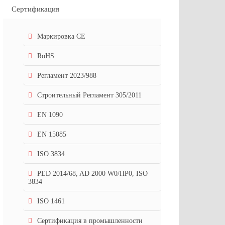
Сертификация
Маркировка СЕ
RoHS
Регламент 2023/988
Строительный Регламент 305/2011
EN 1090
EN 15085
ISO 3834
PED 2014/68, AD 2000 W0/HP0, ISO
3834
ISO 1461
Сертификация в промышленности