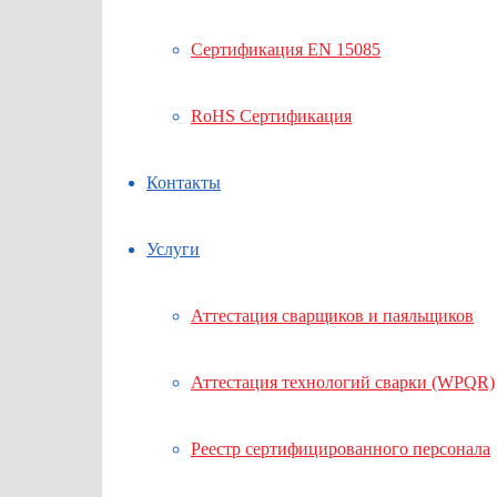
Сертификация EN 15085
RoHS Сертификация
Контакты
Услуги
Аттестация сварщиков и паяльщиков
Аттестация технологий сварки (WPQR)
Реестр сертифицированного персонала