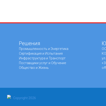
Решения
Ю
Промышленность и Энергетика
ОО
Сертификация и Испытания
КО
Инфраструктура и Транспорт
ул
Поставщики услуг и Обучение
+3
Общество и Жизнь
of
Copyright 2026