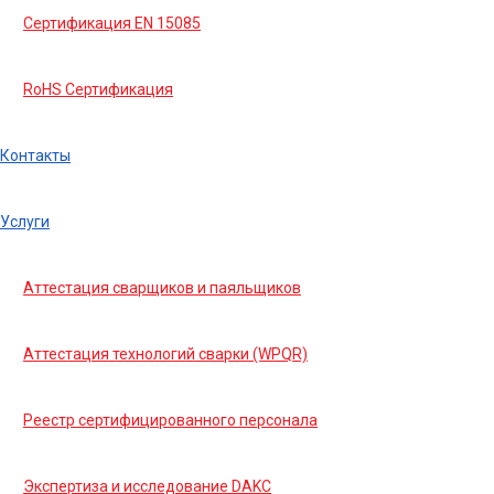
Сертификация EN 15085
RoHS Сертификация
Контакты
Услуги
Аттестация сварщиков и паяльщиков
Аттестация технологий сварки (WPQR)
Реестр сертифицированного персонала
Экспертиза и исследование DAKC