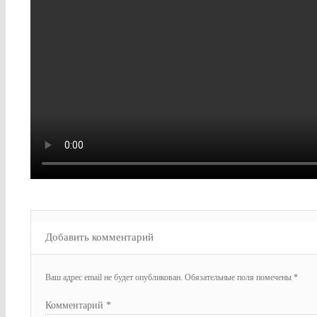
Добавить комментарий
Ваш адрес email не будет опубликован.
Обязательные поля помечены
*
Комментарий
*