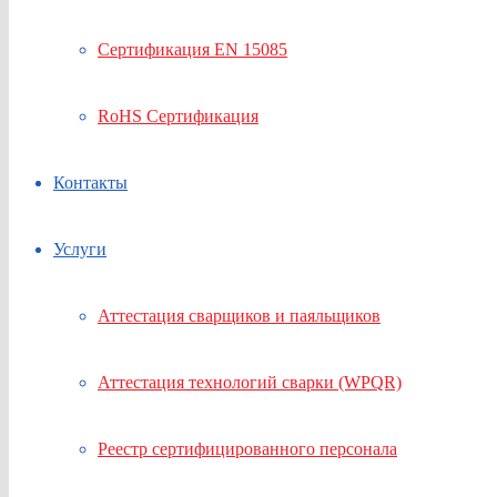
Сертификация EN 15085
RoHS Сертификация
Контакты
Услуги
Аттестация сварщиков и паяльщиков
Аттестация технологий сварки (WPQR)
Реестр сертифицированного персонала