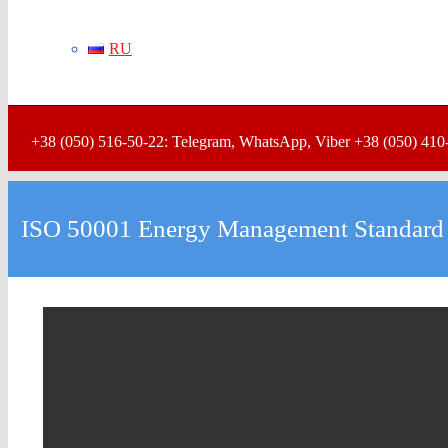
RU
+38 (050) 516-50-22: Telegram, WhatsApp, Viber +38 (050) 410
ISO 50001 Energy Management Standard