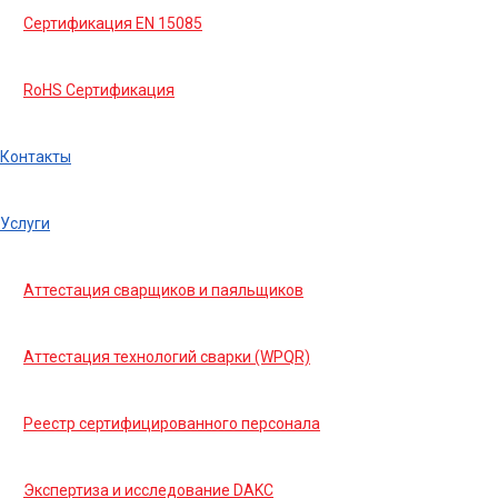
Сертификация EN 15085
RoHS Сертификация
Контакты
Услуги
Аттестация сварщиков и паяльщиков
Аттестация технологий сварки (WPQR)
Реестр сертифицированного персонала
Экспертиза и исследование DAKC