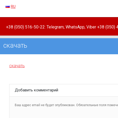
RU
+38 (050) 516-50-22: Telegram, WhatsApp, Viber +38 (050)
скачать
скачать
Добавить комментарий
Ваш адрес email не будет опубликован.
Обязательные поля поме