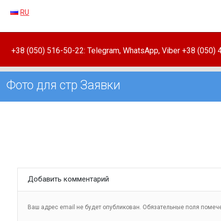
RU
+38 (050) 516-50-22: Telegram, WhatsApp, Viber +38 (050)
Фото для стр Заявки
Добавить комментарий
Ваш адрес email не будет опубликован.
Обязательные поля поме