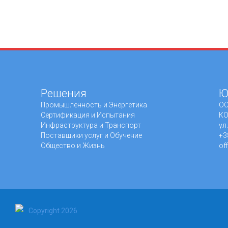
Решения
Ю
Промышленность и Энергетика
ОО
Сертификация и Испытания
КО
Инфраструктура и Транспорт
ул
Поставщики услуг и Обучение
+3
Общество и Жизнь
of
Copyright 2026