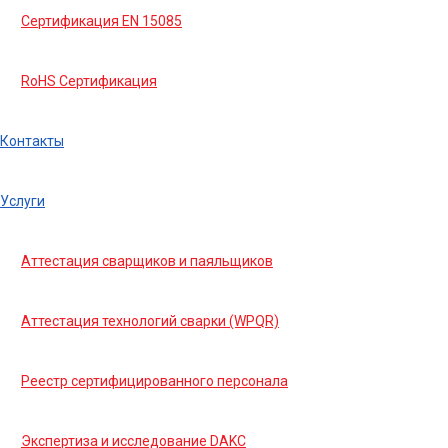
Сертификация EN 15085
RoHS Сертификация
Контакты
Услуги
Аттестация сварщиков и паяльщиков
Аттестация технологий сварки (WPQR)
Реестр сертифицированного персонала
Экспертиза и исследование DAKC