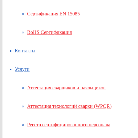
Сертификация EN 15085
RoHS Сертификация
Контакты
Услуги
Аттестация сварщиков и паяльщиков
Аттестация технологий сварки (WPQR)
Реестр сертифицированного персонала