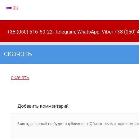
RU
+38 (050) 516-50-22: Telegram, WhatsApp, Viber +38 (050)
скачать
скачать
Добавить комментарий
Ваш адрес email не будет опубликован.
Обязательные поля поме