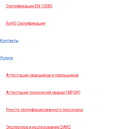
Сертификация EN 15085
RoHS Сертификация
Контакты
Услуги
Аттестация сварщиков и паяльщиков
Аттестация технологий сварки (WPQR)
Реестр сертифицированного персонала
Экспертиза и исследование DAKC