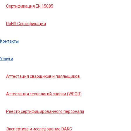
Сертификация EN 15085
RoHS Сертификация
Контакты
Услуги
Аттестация сварщиков и паяльщиков
Аттестация технологий сварки (WPQR)
Реестр сертифицированного персонала
Экспертиза и исследование DAKC