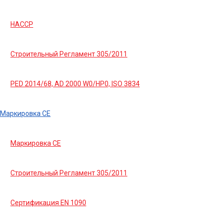
HACCP
Строительный Регламент 305/2011
PED 2014/68, AD 2000 W0/HP0, ISO 3834
Маркировка СЕ
Маркировка СЕ
Строительный Регламент 305/2011
Сертификация EN 1090