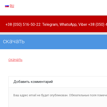
RU
+38 (050) 516-50-22: Telegram, WhatsApp, Viber +38 (050)
скачать
скачать
Добавить комментарий
Ваш адрес email не будет опубликован.
Обязательные поля поме