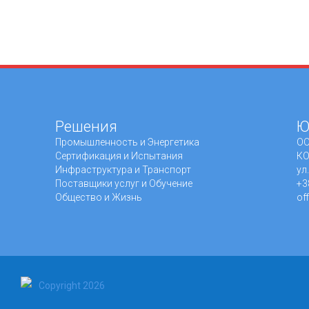
Решения
Ю
Промышленность и Энергетика
ОО
Сертификация и Испытания
КО
Инфраструктура и Транспорт
ул
Поставщики услуг и Обучение
+3
Общество и Жизнь
of
Copyright 2026