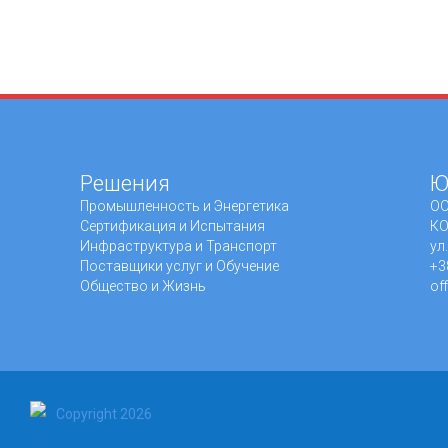
Решения
Ю
Промышленность и Энергетика
ОО
Сертификация и Испытания
КО
Инфраструктура и Транспорт
ул
Поставщики услуг и Обучение
+3
Общество и Жизнь
of
Copyright 2026