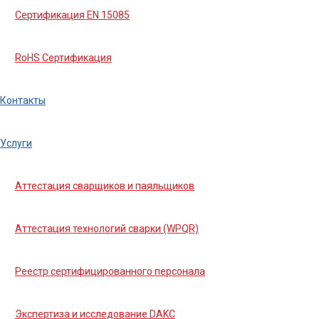
Сертификация EN 15085
RoHS Сертификация
Контакты
Услуги
Аттестация сварщиков и паяльщиков
Аттестация технологий сварки (WPQR)
Реестр сертифицированного персонала
Экспертиза и исследование DAKC