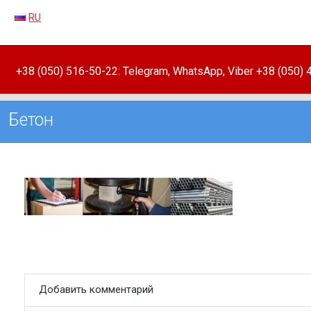
RU
+38 (050) 516-50-22: Telegram, WhatsApp, Viber +38 (050)
Бетон
Добавить комментарий