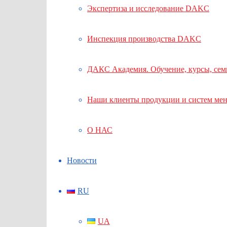
Экспертиза и исследование DAKC
Инспекция производства DAKC
ДАКС Академия. Обучение, курсы, се
Наши клиенты продукции и систем ме
О НАС
Новости
RU
UA