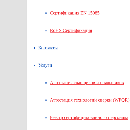
Сертификация EN 15085
RoHS Сертификация
Контакты
Услуги
Аттестация сварщиков и паяльщиков
Аттестация технологий сварки (WPQR)
Реестр сертифицированного персонала