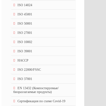
ISO 14024
ISO 45001
ISO 50001
ISO 27001
ISO 10002
ISO 39001
HACCP
ISO 22000/FSSC
ISO 37001
EN 13432 (Компостируемые/
биоразлагаемые продукты)
Сертификация по схеме Covid-19