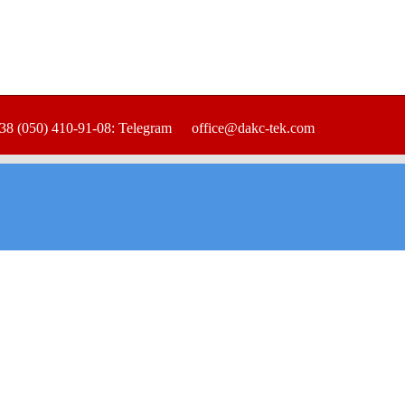
38 (050) 410-91-08: Telegram
office@dakc-tek.com