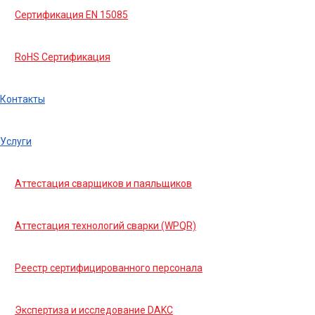
Сертификация EN 15085
RoHS Сертификация
Контакты
Услуги
Аттестация сварщиков и паяльщиков
Аттестация технологий сварки (WPQR)
Реестр сертифицированного персонала
Экспертиза и исследование DAKC