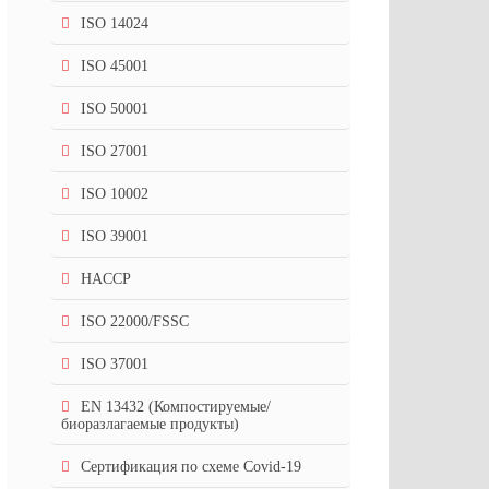
ISO 14024
ISO 45001
ISO 50001
ISO 27001
ISO 10002
ISO 39001
HACCP
ISO 22000/FSSC
ISO 37001
EN 13432 (Компостируемые/
биоразлагаемые продукты)
Сертификация по схеме Covid-19