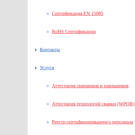
Сертификация EN 15085
RoHS Сертификация
Контакты
Услуги
Аттестация сварщиков и паяльщиков
Аттестация технологий сварки (WPQR)
Реестр сертифицированного персонала