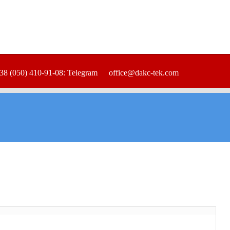
38 (050) 410-91-08: Telegram
office@dakc-tek.com