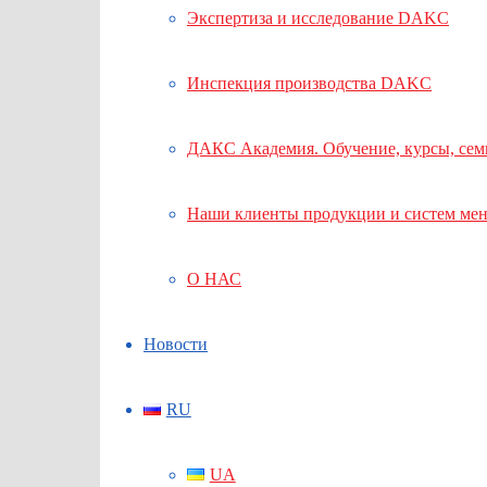
Экспертиза и исследование DAKC
Инспекция производства DAKC
ДАКС Академия. Обучение, курсы, се
Наши клиенты продукции и систем ме
О НАС
Новости
RU
UA