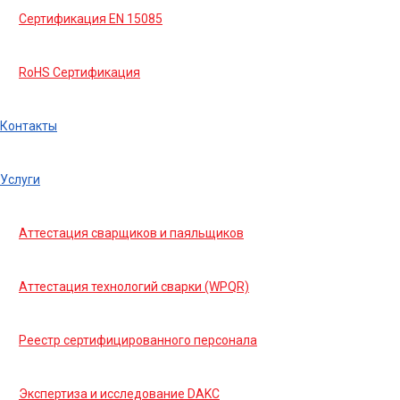
Сертификация EN 15085
RoHS Сертификация
Контакты
Услуги
Аттестация сварщиков и паяльщиков
Аттестация технологий сварки (WPQR)
Реестр сертифицированного персонала
Экспертиза и исследование DAKC