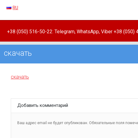
RU
+38 (050) 516-50-22: Telegram, WhatsApp, Viber +38 (050)
скачать
скачать
Добавить комментарий
Ваш адрес email не будет опубликован.
Обязательные поля поме