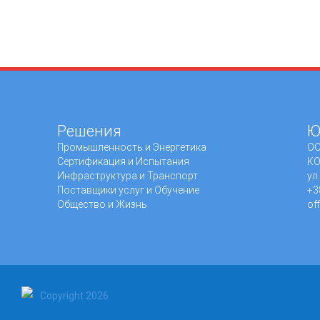
Решения
Ю
Промышленность и Энергетика
ОО
Сертификация и Испытания
КО
Инфраструктура и Транспорт
ул
Поставщики услуг и Обучение
+3
Общество и Жизнь
of
Copyright 2026