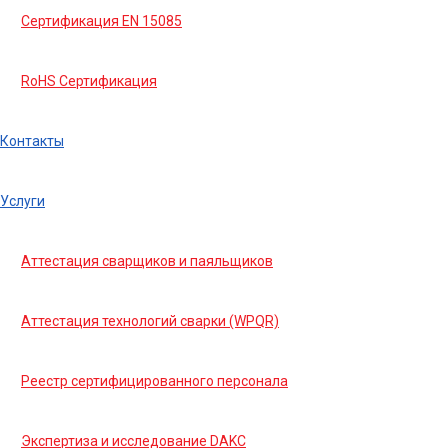
Сертификация EN 15085
RoHS Сертификация
Контакты
Услуги
Аттестация сварщиков и паяльщиков
Аттестация технологий сварки (WPQR)
Реестр сертифицированного персонала
Экспертиза и исследование DAKC