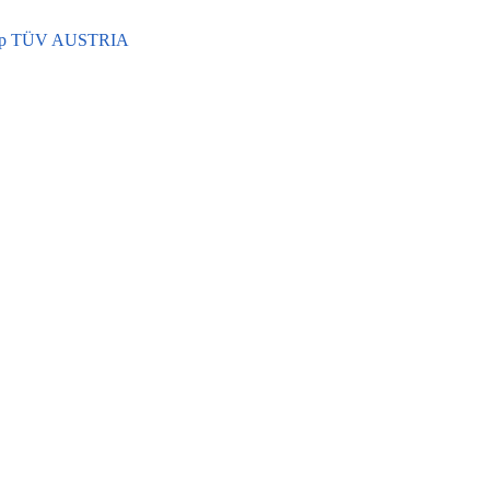
р TÜV AUSTRIA