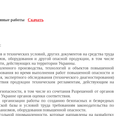
боты
Скачать
:
 и технических условий, других документов на средства труда
змов, оборудования и другой опасной продукции, в том числе
сти, действующих на территории Украины.
шленного производства, технологий и объектов повышенной
твования во время выполнения работ повышенной опасности и
, экспертного обследования (технического диагностирования)
ствия продукции техническим регламентам, действующим на
зопасности, в том числе из сочетания Разрешений от органов
 Украине органов оценки соответствия.
м организации работы по созданию безопасных и безвредных
еской базы и условий труда требованиям законодательства по
ханизмов, оборудования повышенной опасности.
угольной промышленности, которые направлены на разработку