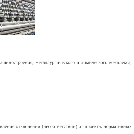
остроения, металлургического и химического комплекса,
явление отклонений (несоответствий) от проекта, нормативных