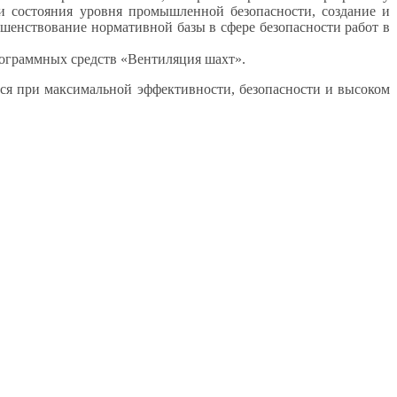
и состояния уровня промышленной безопасности, создание и
ршенствование нормативной базы в сфере безопасности работ в
рограммных средств «Вентиляция шахт».
ся при максимальной эффективности, безопасности и высоком