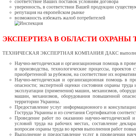
соответствие Ваших поставок условиям договора
уверенность, в соответствии Вашей продукции существ
репутация на европейском рынке
возможность избежать жалоб потребителей
Выполняемые
ЭКСПЕРТИЗА В ОБЛАСТИ ОХРАНЫ 
ТЕХНИЧЕСКАЯ ЭКСПЕРТНАЯ КОМПАНИЯ ДАКС выполняет раб
Научно-методическая и организационная помощь в провед
и производства, технологические процессы, проектов 
приобретенной за рубежом, на соответствие их нормати
Научно-методическая и организационная помощь в пр
опасности; экспертной оценки состояния охраны труда
эксплуатации (применения) машин, механизмов, оборудо
машин, механизмов, оборудования повышенной опасно
территории Украины.
Предоставление услуг информационного и консультацио
Гоструда Украины и из сочетания Сертификатов соответс
Проведение работ по оказанию научно-методической и
условий труда на рабочих местах, составление деклар
вопросам охраны труда во время выполнения работ повы
Выполнение и предоставление услуг в проведении науч