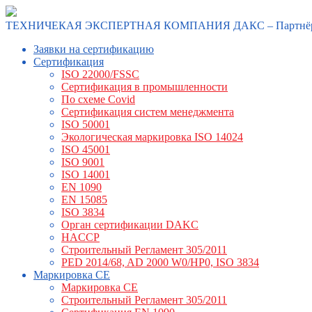
ТЕХНИЧЕКАЯ ЭКСПЕРТНАЯ КОМПАНИЯ ДАКС – Партнё
Заявки на сертификацию
Сертификация
ISO 22000/FSSC
Сертификация в промышленности
По схеме Covid
Сертификация систем менеджмента
ISO 50001
Экологическая маркировка ISO 14024
ISO 45001
ISO 9001
ISO 14001
EN 1090
EN 15085
ISO 3834
Орган сертификации DAKC
HACCP
Строительный Регламент 305/2011
PED 2014/68, AD 2000 W0/HP0, ISO 3834
Маркировка СЕ
Маркировка СЕ
Строительный Регламент 305/2011