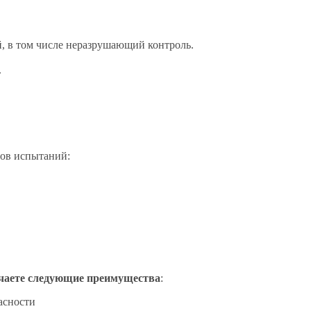
, в том числе неразрушающий контроль.
.
дов испытаний:
чаете следующие преимущества
:
асности