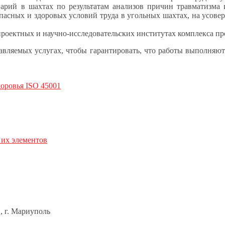
рий в шахтах по результатам анализов причин травматизма 
пасных и здоровых условий труда в угольных шахтах, на усове
проектных и научно-исследовательских институтах комплекса п
ляемых услугах, чтобы гарантировать, что работы выполняют
оровья ISO 45001
 их элементов
в, г. Мариуполь