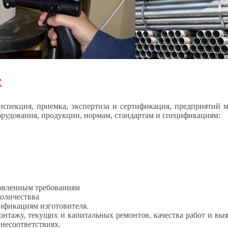
C
 приемка, экспертиза и сертификация, предприятий машин
борудования, продукции, нормам, стандартам и спецификациям:
новленным требованиям
количествва
ификациям изготовителя.
онтажу, текущих и капитальных ремонтов, качества работ и вы
 несоответствиях.