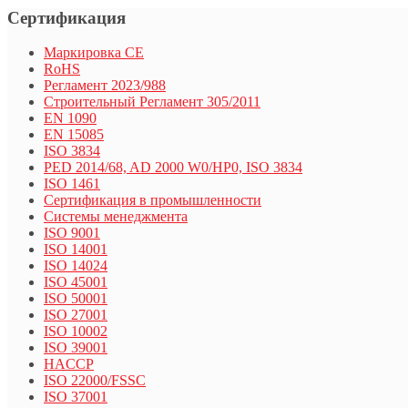
Сертификация
Маркировка СЕ
RoHS
Регламент 2023/988
Строительный Регламент 305/2011
EN 1090
EN 15085
ISO 3834
PED 2014/68, AD 2000 W0/HP0, ISO 3834
ISO 1461
Сертификация в промышленности
Системы менеджмента
ISO 9001
ISO 14001
ISO 14024
ISO 45001
ISO 50001
ISO 27001
ISO 10002
ISO 39001
HACCP
ISO 22000/FSSC
ISO 37001