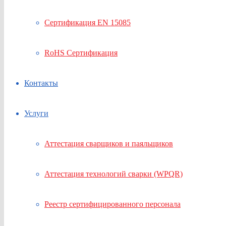
Сертификация EN 15085
RoHS Сертификация
Контакты
Услуги
Аттестация сварщиков и паяльщиков
Аттестация технологий сварки (WPQR)
Реестр сертифицированного персонала