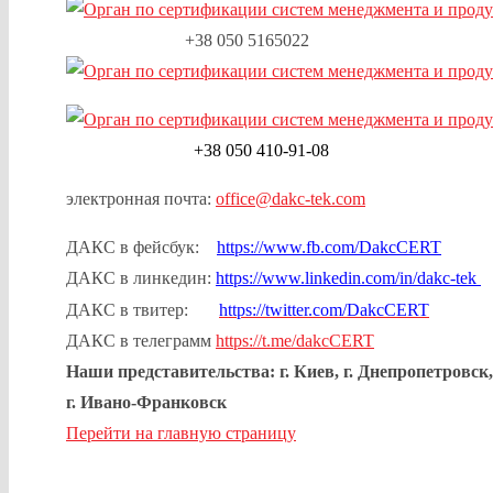
+38 050 5165022
+38 050 410-91-08
электронная почта:
office@dakc-tek.com
ДАКС в фейсбук:
https://www.fb.com/DakcCERT
ДАКС в линкедин:
https://www.linkedin.com/in/dakc-tek
ДАКС в твитер:
https://twitter.com/DakcCERT
ДАКС в телеграмм
https://t.me/dakcCERT
Наши представительства: г. Киев, г. Днепропетровск,
г. Ивано-Франковск
Перейти на главную страницу