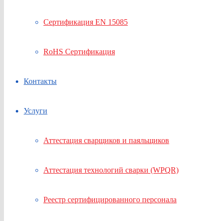
Сертификация EN 15085
RoHS Сертификация
Контакты
Услуги
Аттестация сварщиков и паяльщиков
Аттестация технологий сварки (WPQR)
Реестр сертифицированного персонала